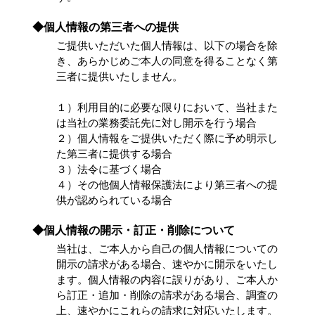
◆個人情報の第三者への提供
ご提供いただいた個人情報は、以下の場合を除
き、あらかじめご本人の同意を得ることなく第
三者に提供いたしません。
１）利用目的に必要な限りにおいて、当社また
は当社の業務委託先に対し開示を行う場合
２）個人情報をご提供いただく際に予め明示し
た第三者に提供する場合
３）法令に基づく場合
４）その他個人情報保護法により第三者への提
供が認められている場合
◆個人情報の開示・訂正・削除について
当社は、ご本人から自己の個人情報についての
開示の請求がある場合、速やかに開示をいたし
ます。個人情報の内容に誤りがあり、ご本人か
ら訂正・追加・削除の請求がある場合、調査の
上、速やかにこれらの請求に対応いたします。